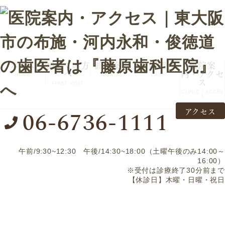
ホーム
初めての方
診療案内
症例紹介
医院案
へ
内・アクセ
HOME
DENTAL
CASE
ス
FIRST VISIT
CLINIC / ACCES
S
アクセス
午前/9:30~12:30 午後/14:30~18:00（土曜午後のみ14:00～
医院案内・アクセス
16:00）
※受付は診療終了30分前まで
【休診日】木曜・日曜・祝日