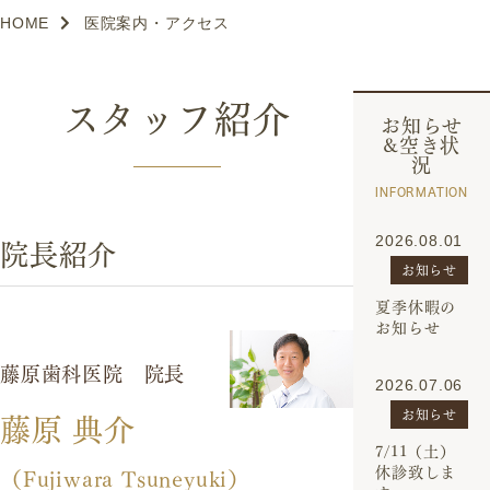
HOME
医院案内・アクセス
スタッフ紹介
お知らせ
&空き状
況
INFORMATION
院長紹介
2026.08.01
お知らせ
夏季休暇の
お知らせ
藤原歯科医院 院長
2026.07.06
藤原 典介
お知らせ
7/11（土）
休診致しま
（Fujiwara Tsuneyuki）