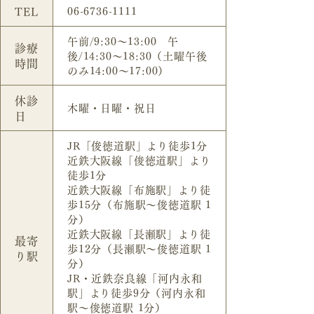
TEL
06-6736-1111
午前/9:30～13:00 午
診療
後/14:30～18:30（土曜午後
時間
のみ14:00～17:00）
休診
木曜・日曜・祝日
日
JR「俊徳道駅」より徒歩1分
近鉄大阪線「俊徳道駅」より
徒歩1分
近鉄大阪線「布施駅」より徒
歩15分（布施駅～俊徳道駅 1
分）
近鉄大阪線「長瀬駅」より徒
最寄
歩12分（長瀬駅～俊徳道駅 1
り駅
分）
JR・近鉄奈良線「河内永和
駅」より徒歩9分（河内永和
駅～俊徳道駅 1分）